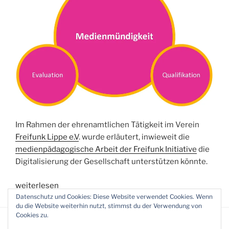
Im Rahmen der ehrenamtlichen Tätigkeit im Verein
Freifunk Lippe e.V
. wurde erläutert, inwieweit die
medienpädagogische Arbeit der Freifunk Initiative
die
Digitalisierung der Gesellschaft unterstützen könnte.
„medienpädagogisches
weiterlesen
Konzept
Datenschutz und Cookies: Diese Website verwendet Cookies. Wenn
du die Website weiterhin nutzt, stimmst du der Verwendung von
im
Cookies zu.
Rahmen