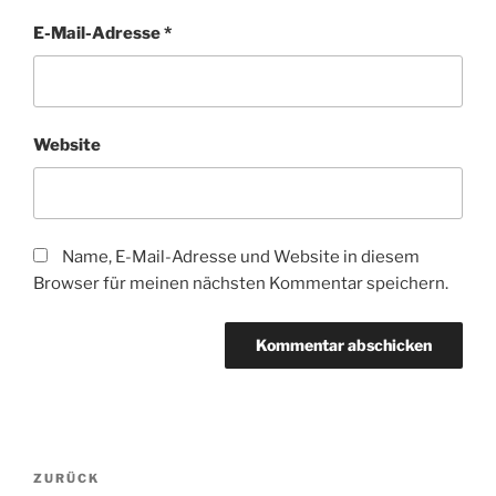
E-Mail-Adresse
*
Website
Name, E-Mail-Adresse und Website in diesem
Browser für meinen nächsten Kommentar speichern.
Beitragsnavigation
Vorheriger
ZURÜCK